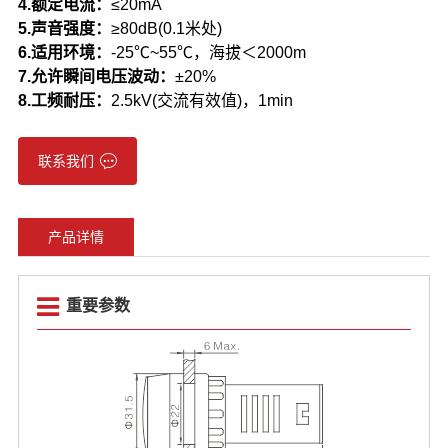
4.额定电流：
≤20mA
5.声音强度：
≥80dB(0.1米处)
6.适用环境：
-25℃~55℃，海拔＜2000m
7.
允许瞬间电压波动：
±20%
8.工频耐压：
2.5kV(交流有效值)，1min
联系我们
产品详情
重要参数