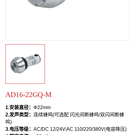
AD16-22GQ-M
1.安装直径：
Φ22mm
2.发声类型：
连续蜂鸣(可选配
闪光间断蜂鸣/双闪间断蜂
鸣
)
3.
电压等级：
AC/DC 12/24V;AC 110/220/380V(电容降压)