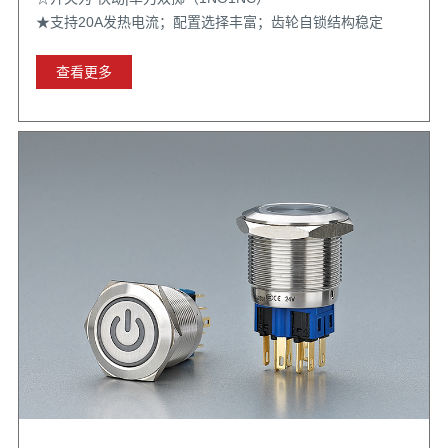
★支持20A发热电流；配置选择丰富；齿轮自锁结构稳定
查看更多