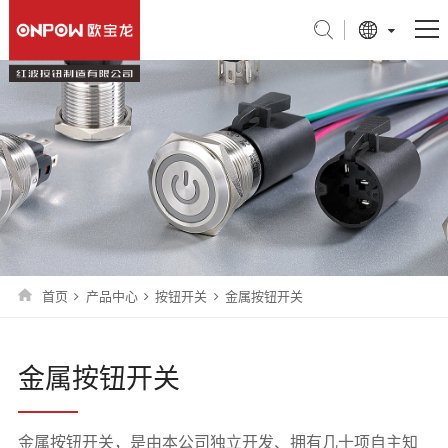
产品中心
行业应用
关于我们
技术支持
新闻中心
首页
产品中心
按钮开关
金属按钮开关
联系我们
金属按钮开关
旗舰店
金属按钮开关，是由本公司独立开发、拥有几十项自主知