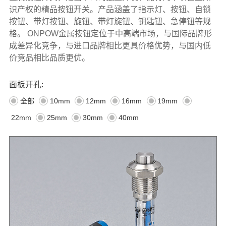
识产权的精品按钮开关。产品涵盖了指示灯、按钮、自锁
按钮、带灯按钮、旋钮、带灯旋钮、钥匙钮、急停钮等规
格。 ONPOW金属按钮定位于中高端市场，与国际品牌形
成差异化竞争，与进口品牌相比更具价格优势，与国内低
价竞品相比品质更优。
面板开孔:
全部
10mm
12mm
16mm
19mm
22mm
25mm
30mm
40mm