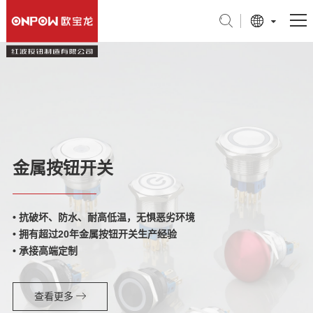
产品中心
行业应用
关于我们
金属按钮开关
技术支持
新闻中心
• 抗破坏、防水、耐高低温，无惧恶劣环境
联系我们
• 拥有超过20年金属按钮开关生产经验
• 承接高端定制
旗舰店
查看更多