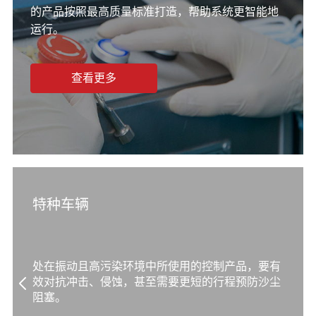
的产品按照最高质量标准打造，帮助系统更智能地
运行。
查看更多
特种车辆
处在振动且高污染环境中所使用的控制产品，要有
效对抗冲击、侵蚀，甚至需要更短的行程预防沙尘
阻塞。