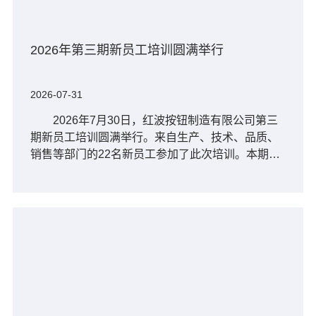
2026年第三期新员工培训圆满举行
2026-07-31
2026年7月30日，红波按钮制造有限公司第三
期新员工培训圆满举行。来自生产、技术、品质、
销售等部门的22名新员工参加了此次培训。本期培
训在前两期成功经验的基础上，继续采用“基础赋能
+员工分享”的双模块···