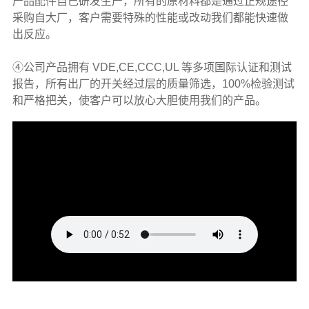
产品配件自己研发生产，所有的原材料都是通过正规途径
采购自大厂，客户需要特殊的性能或改动我们都能快速做
出反应。
④公司产品拥有 VDE,CE,CCC,UL 等多项国际认证和测试
报告，所有出厂的开关经过层的质量筛选，100%检验测试
和严格把关，使客户可以放心大胆使用我们的产品。