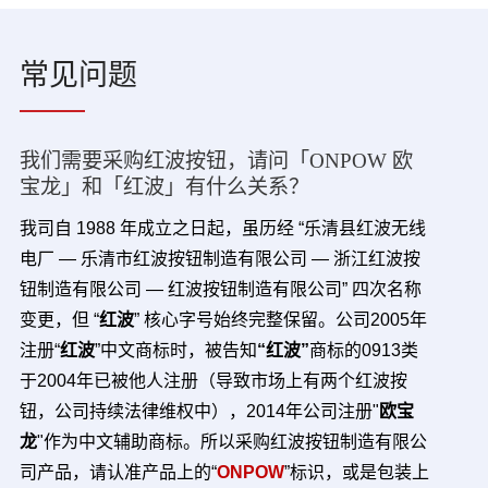
常见问题
我们需要采购红波按钮，请问「ONPOW 欧
宝龙」和「红波」有什么关系？
我司自 1988 年成立之日起，虽历经 “乐清县红波无线
电厂 — 乐清市红波按钮制造有限公司 — 浙江红波按
钮制造有限公司 — 红波按钮制造有限公司” 四次名称
变更，但 “
红波
” 核心字号始终完整保留。公司2005年
注册“
红波
”中文商标时，被告知
“红波”
商标的0913类
于2004年已被他人注册（导致市场上有两个红波按
钮，公司持续法律维权中），
2014年公司注册"
欧宝
龙
"作为中文辅助商标。所以采购红波按钮制造有限公
司产品，请认准产品上的“
ONPOW
”标识，或是包装上