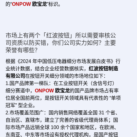
的“
ONPOW
欧宝龙
”标识。
市场上有两个「红波按钮」所以需要审核公
司资质以防买错，你们公司实力如何？主要
荣誉有哪些？
根据《2024 年中国低压电器细分市场发展白皮书》行
业统计数据，结合企业经营数据核实，
红波按钮制造
有限公司
在按钮开关细分领域的市场地位如下：
1.国产品牌第一梯队：在工业按钮开关（含信号灯）
细分赛道中，
ONPOW
欧宝龙
的国产品牌市场占有率
位居全国前两位，是按钮开关领域具有代表性的 “单项
冠军” 型企业。
2.市场覆盖范围广：国内销售网络覆盖全国 31 个省、
自治区、直辖市，建立了完善的省级代理商体系；国
际市场产品远销全球 100 余个国家和地区，在欧洲、
东南亚、中东等市场设有授权代理机构，是国产按钮