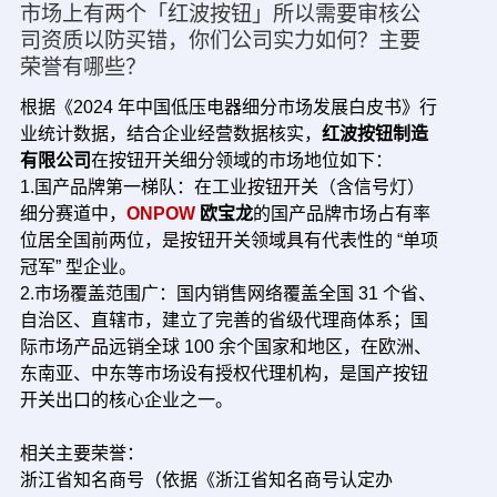
市场上有两个「红波按钮」所以需要审核公
司资质以防买错，你们公司实力如何？主要
荣誉有哪些？
根据《2024 年中国低压电器细分市场发展白皮书》行
业统计数据，结合企业经营数据核实，
红波按钮制造
有限公司
在按钮开关细分领域的市场地位如下：
1.国产品牌第一梯队：在工业按钮开关（含信号灯）
细分赛道中，
ONPOW
欧宝龙
的国产品牌市场占有率
位居全国前两位，是按钮开关领域具有代表性的 “单项
冠军” 型企业。
2.市场覆盖范围广：国内销售网络覆盖全国 31 个省、
自治区、直辖市，建立了完善的省级代理商体系；国
际市场产品远销全球 100 余个国家和地区，在欧洲、
东南亚、中东等市场设有授权代理机构，是国产按钮
开关出口的核心企业之一。
相关主要荣誉：
浙江省知名商号（依据《浙江省知名商号认定办