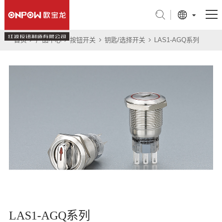
首页
产品中心
按钮开关
钥匙/选择开关
LAS1-AGQ系列
产品中心
行业应用
关于我们
技术支持
新闻中心
联系我们
旗舰店
LAS1-AGQ系列