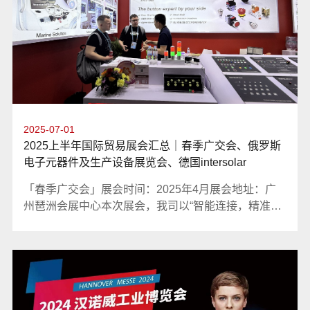
2025-07-01
2025上半年国际贸易展会汇总｜春季广交会、俄罗斯
电子元器件及生产设备展览会、德国intersolar
「春季广交会」展会时间：2025年4月展会地址：广
州琶洲会展中心本次展会，我司以“智能连接，精准控
制”为主题，携全系列创新按钮开关、指示灯、继电器
等产品盛装出席。在为期五天的展会中，我司展位
（工业自动化展区，展位号：15.2 J16-17）共接待了
来自全球超过1100名专业访客，取得了远超预期的丰
硕成果。「俄罗斯电子元器件及生产设备展览会」展
会时间：2025年4月展会地址：莫斯科克洛库斯国际