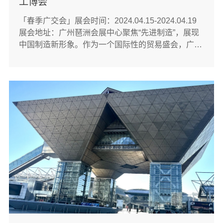
工博会
「春季广交会」展会时间：2024.04.15-2024.04.19
展会地址：广州琶洲会展中心聚焦“先进制造”，展现
中国制造新形象。作为一个国际性的贸易盛会，广交
会汇聚了来自世界各地的优秀企业和创新产品，“老
成员”红波按钮制造有限公司携最新研发成果亮相展
会，助力制造业“高质量”发展。「俄罗斯电子元器件
及生产设备展览会」展会···