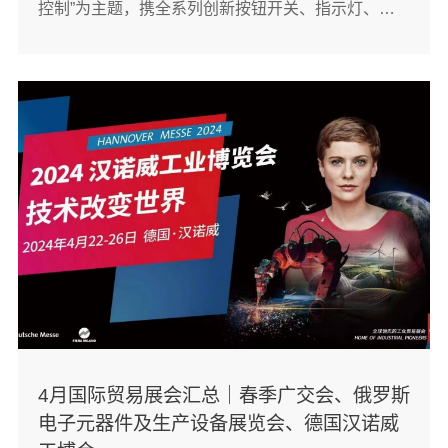
控制”为主题，携全系列创新按钮开关、指示灯、继
电器等产品盛装出席。在为期五天的展会中，我司展
位（工业自动化展区，展位号：15.2 J16-17）共接待
了来自全球超过1100名专业访客，取得了远超预期的
丰硕成果。「俄罗斯电子元···
4月国际贸易展会汇总｜春季广交会、俄罗斯
电子元器件及生产设备展览会、德国汉诺威