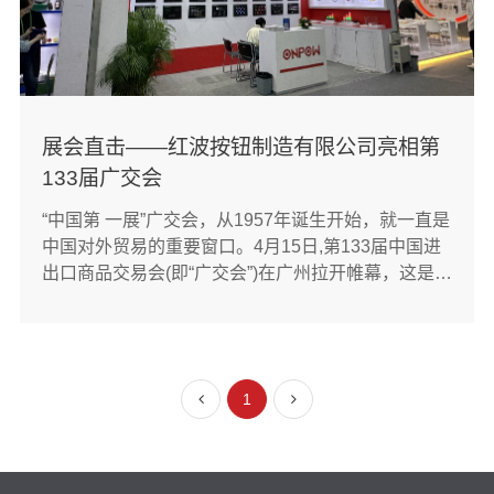
展会直击——红波按钮制造有限公司亮相第
133届广交会
“中国第 一展”广交会，从1957年诞生开始，就一直是
中国对外贸易的重要窗口。4月15日,第133届中国进
出口商品交易会(即“广交会”)在广州拉开帷幕，这是时
隔三年后，广交会重开线下展览。在B区13.2，红波
按钮制造有限公司携按钮开关及信号指示灯产品亮
相，吸引了众多客商前来了解、洽谈。【广交会现
场】【展馆人山人海】作为···
1