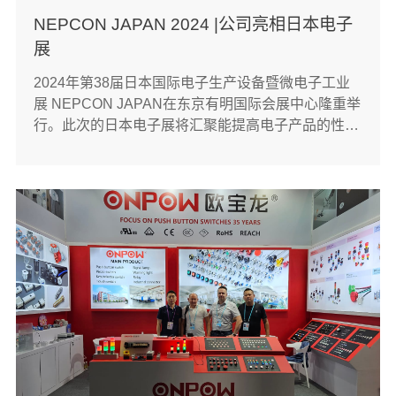
NEPCON JAPAN 2024 |公司亮相日本电子
展
2024年第38届日本国际电子生产设备暨微电子工业
展 NEPCON JAPAN在东京有明国际会展中心隆重举
行。此次的日本电子展将汇聚能提高电子产品的性能
与功能的新生产与表面安装技术。日本电子展已成为
亚洲重要的商务会议与技术咨询的电子展会，吸引了
众多来自日本和国外的设备配套厂商、电子组件生产
商、半导体生产商、汽车/设备生···