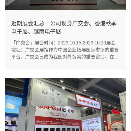
近期展会汇总｜公司现身广交会、香港秋季
电子展、越南电子展
「广交会」展会时间：2023.10.15-2023.10.19展会
地址：广交会展馆作为中国企业拓展国际市场的重要
平台，广交会已成为我国对外贸易的重要窗口。在第
134届广交会上，红波按钮制造有限公司携全系列按
钮开关产品及按钮配套产品亮相，吸引了众多客商前
来了解、洽谈。【现场人潮涌动】【公司所在展位】
【与国内外客户洽谈】【客户···