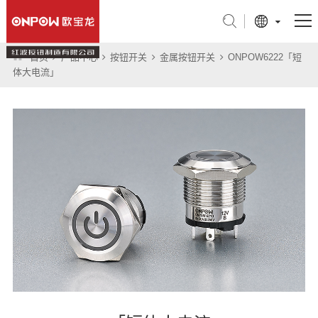
首页
产品中心
按钮开关
金属按钮开关
ONPOW6222「短
产品中心
体大电流」
行业应用
关于我们
技术支持
新闻中心
联系我们
旗舰店