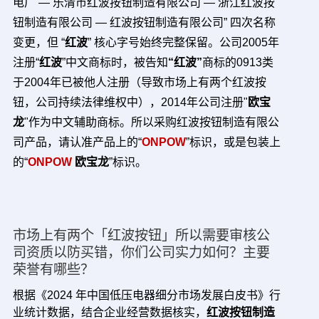
电厂 — 乐清市红波按钮制造有限公司 — 浙江红波按
钮制造有限公司 — 红波按钮制造有限公司” 四次名称
变更，但 “
红波
” 核心字号始终完整保留。公司2005年
注册“
红波
”中文商标时，被告知
“红波”
商标的0913类
于2004年已被他人注册（导致市场上有两个红波按
钮，公司持续法律维权中），
2014年公司注册"
欧宝
龙
"作为中文辅助商标。所以采购红波按钮制造有限公
司产品，请认准产品上的“
ONPOW
”标识，或是包装上
的“
ONPOW
欧宝龙
”标识。
市场上有两个「红波按钮」所以需要审核公
司资质以防买错，你们公司实力如何？主要
荣誉有哪些？
根据《2024 年中国低压电器细分市场发展白皮书》行
业统计数据，结合企业经营数据核实，
红波按钮制造