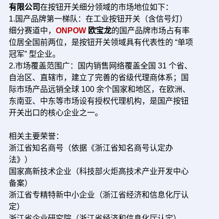
有限公司
在按钮开关细分领域的市场地位如下：
1.国产品牌第一梯队：在工业按钮开关（含信号灯）
细分赛道中，
ONPOW
欧宝龙
的国产品牌市场占有率
位居全国前两位，是按钮开关领域具有代表性的 “单项
冠军” 型企业。
2.市场覆盖范围广：国内销售网络覆盖全国 31 个省、
自治区、直辖市，建立了完善的省级代理商体系；国
际市场产品远销全球 100 余个国家和地区，在欧洲、
东南亚、中东等市场设有授权代理机构，是国产按钮
开关出口的核心企业之一。
相关主要荣誉：
浙江省知名商号（依据《浙江省知名商号认定办
法》）
国家高新技术企业（科技部火炬高技术产业开发中心
备案）
浙江省专精特新中小企业（浙江省经济和信息化厅认
定）
浙江省企业研究院（浙江省经济和信息化厅认定）