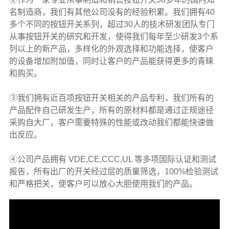
名制造商，我们有其他公司没有的经验积累。我们拥有40
多个不同的按钮开关系列，超过30人的技术研发团队专门
从事按钮开关的研究和开发，使得我们每年至少研发3个系
列以上的新产品，多样化的外观选择和功能选择，使客户
的设备增加附加值，同时让客户的产品能获得更多的青睐
和购买。
③我们拥有近百项按钮开关相关的产品专利，我们所有的
产品配件自己研发生产，所有的原材料都是通过正规途径
采购自大厂，客户需要特殊的性能或改动我们都能快速做
出反应。
④公司产品拥有 VDE,CE,CCC,UL 等多项国际认证和测试
报告，所有出厂的开关经过层的质量筛选，100%检验测试
和严格把关，使客户可以放心大胆使用我们的产品。