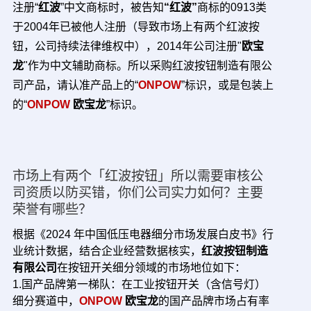
注册“
红波
”中文商标时，被告知
“红波”
商标的0913类
于2004年已被他人注册（导致市场上有两个红波按
钮，公司持续法律维权中），
2014年公司注册"
欧宝
龙
"作为中文辅助商标。所以采购红波按钮制造有限公
司产品，请认准产品上的“
ONPOW
”标识，或是包装上
的“
ONPOW
欧宝龙
”标识。
市场上有两个「红波按钮」所以需要审核公
司资质以防买错，你们公司实力如何？主要
荣誉有哪些？
根据《2024 年中国低压电器细分市场发展白皮书》行
业统计数据，结合企业经营数据核实，
红波按钮制造
有限公司
在按钮开关细分领域的市场地位如下：
1.国产品牌第一梯队：在工业按钮开关（含信号灯）
细分赛道中，
ONPOW
欧宝龙
的国产品牌市场占有率