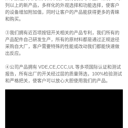
列以上的新产品，多样化的外观选择和功能选择，使客户
的设备增加附加值，同时让客户的产品能获得更多的青睐
和购买。
③我们拥有近百项按钮开关相关的产品专利，我们所有的
产品配件自己研发生产，所有的原材料都是通过正规途径
采购自大厂，客户需要特殊的性能或改动我们都能快速做
出反应。
④公司产品拥有 VDE,CE,CCC,UL 等多项国际认证和测试
报告，所有出厂的开关经过层的质量筛选，100%检验测试
和严格把关，使客户可以放心大胆使用我们的产品。