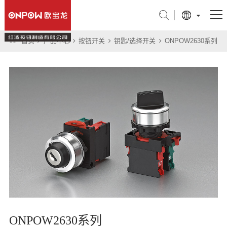
首页
产品中心
按钮开关
钥匙/选择开关
ONPOW2630系列
产品中心
行业应用
关于我们
技术支持
新闻中心
联系我们
旗舰店
ONPOW2630系列