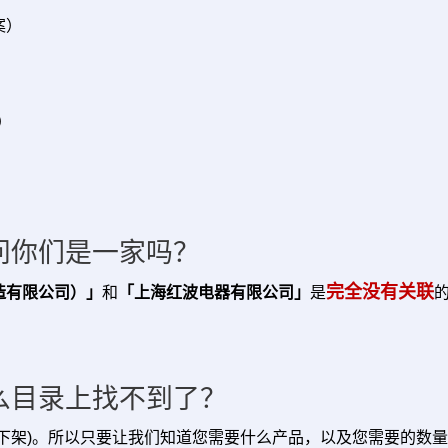
案）
）
）
问你们是一家吗？
完全没有关联
造有限公司）」
和
「上海红波电器有限公司」
是
么目录上找不到了？
下架)。所以只要让我们知道您需要什么产品，以及您需要的数