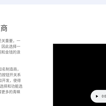
应商
至关重要，一
，因此选择一
间和金钱的浪
知名制造商，
的按钮开关系
和开发，使得
观选择和功能选
得更多的青睐