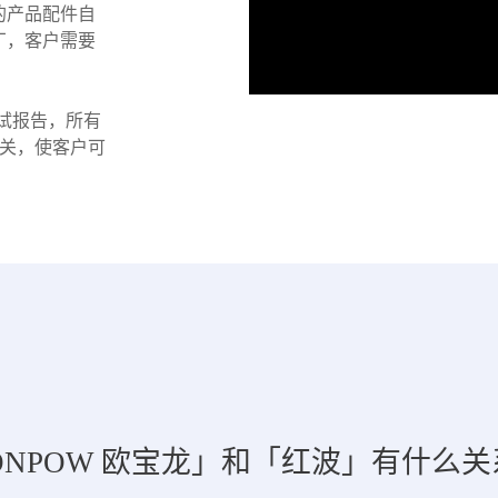
的产品配件自
厂，客户需要
测试报告，所有
把关，使客户可
NPOW 欧宝龙」和「红波」有什么关