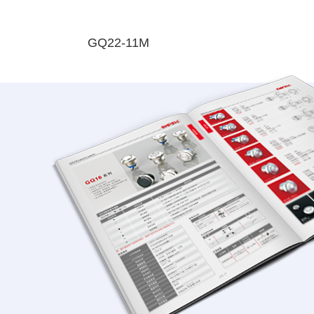
GQ22-11M