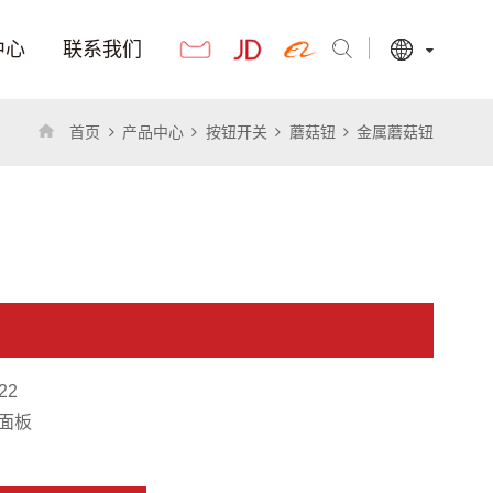
中心
联系我们
首页
产品中心
按钮开关
蘑菇钮
金属蘑菇钮
22
面板