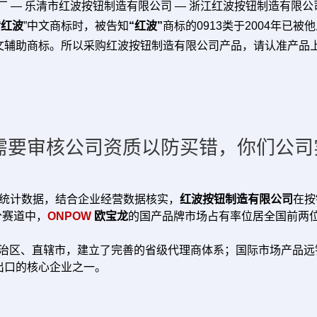
电厂 — 乐清市红波按钮制造有限公司 — 浙江红波按钮制造有限公
“
红波
”中文商标时，被告知
“红波”
商标的0913类于2004年已
文辅助商标。所以采购红波按钮制造有限公司产品，请认准产品上
需要审核公司资质以防买错，你们公司
业统计数据，结合企业经营数据核实，
红波按钮制造有限公司
在按
分赛道中，
ONPOW
欧宝龙
的国产品牌市场占有率位居全国前两位
、自治区、直辖市，建立了完善的省级代理商体系；国际市场产品远销
出口的核心企业之一。