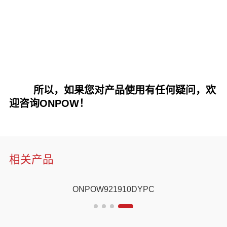
所以，如果您对产品使用有任何疑问，欢
迎咨询ONPOW！
相关产品
RD1/D
ONPOW921910EN