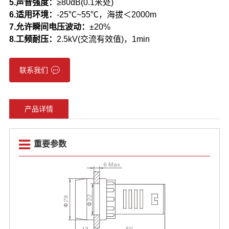
5.声音强度：
≥80dB(0.1米处)
6.适用环境：
-25℃~55℃，海拔＜2000m
7.
允许瞬间电压波动：
±20%
8.工频耐压：
2.5kV(交流有效值)，1min
联系我们
产品详情
重要参数