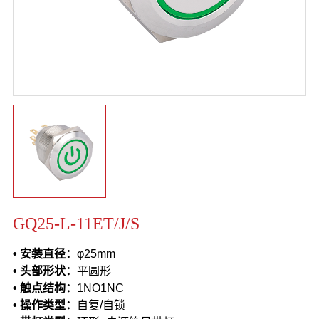
GQ25-L-11ET/J/S
• 安装直径：
φ25mm
• 头部形状：
平圆形
• 触点结构：
1NO1NC
• 操作类型：
自复/自锁