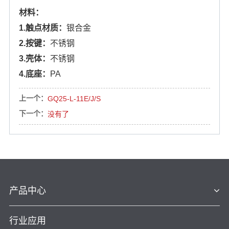
材料：
1.触点材质：
银合金
2.按键：
不锈钢
3.壳体：
不锈钢
4.底座：
PA
上一个：
GQ25-L-11E/J/S
下一个：
没有了
产品中心
行业应用