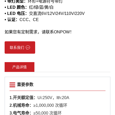
•
带
灯类型：
环形+电源符号带灯
• LED 颜色：
红/绿/蓝/黄/白
• LED 电压：
交直流6V/12V/24V/110V/220V
• 认证：
CCC、CE
如果您有定制需求，请联系ONPOW！
联系我们
产品详情
重要参数
1.开关额定值：
Ui:250V，Ith:20A
2.机械寿命：
≥1,000,000 次循环
3.电气寿命：
≥50,000 次循环