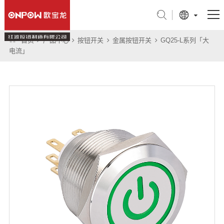
首页
产品中心
按钮开关
金属按钮开关
GQ25-L系列「大
产品中心
电流」
行业应用
关于我们
技术支持
新闻中心
联系我们
旗舰店