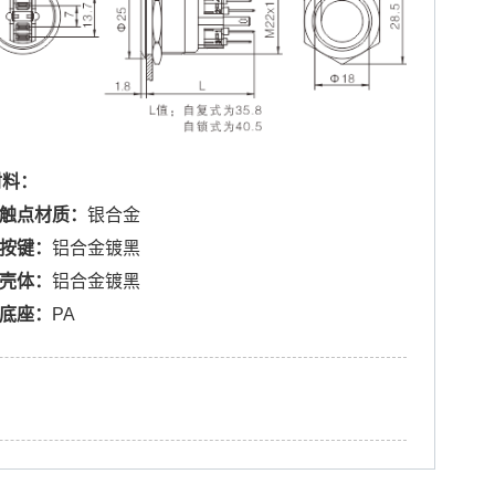
材料：
.触点材质：
银合金
.按键：
铝合金镀黑
.壳体：
铝合金镀黑
.底座：
PA