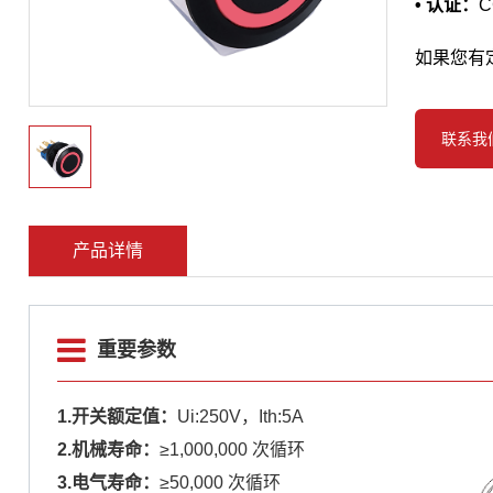
• 认证：
C
如果您有
联系我
产品详情
重要参数
1.开关额定值：
Ui:250V，Ith:5A
2.机械寿命：
≥1,000,000 次循环
3.电气寿命：
≥50,000 次循环