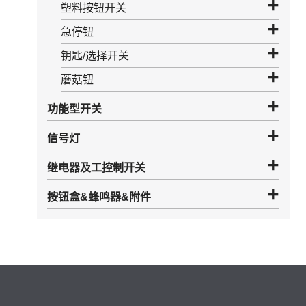
塑料按钮开关
急停钮
钥匙/选择开关
蘑菇钮
功能型开关
信号灯
继电器及工控制开关
按钮盒&蜂鸣器&附件