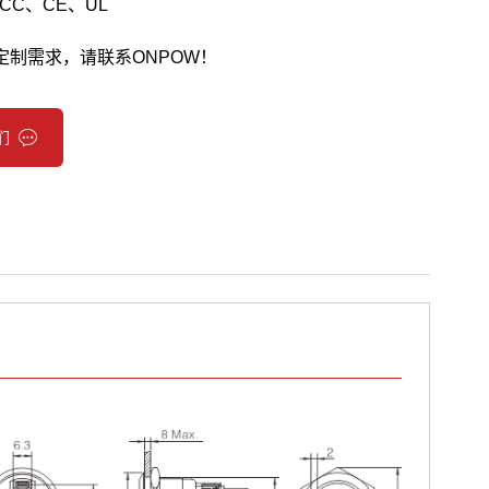
CC、CE、UL
定制需求，请联系ONPOW！
们