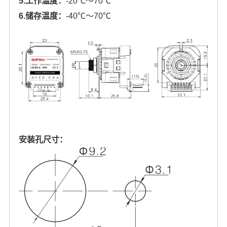
5.工作温度：
-20℃～70℃
6.储存温度：
-40℃～70℃
安装孔尺寸：