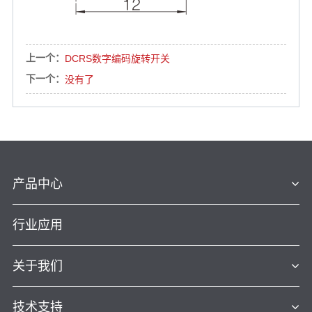
上一个：
DCRS数字编码旋转开关
下一个：
没有了
产品中心
行业应用
关于我们
技术支持