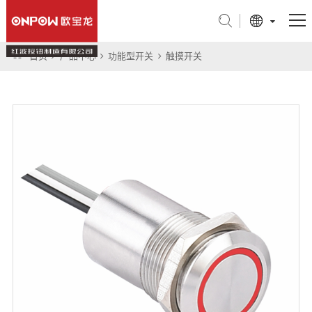
首页
产品中心
功能型开关
触摸开关
产品中心
行业应用
关于我们
技术支持
新闻中心
联系我们
旗舰店