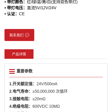
• 带灯颜色：
红/绿/蓝/黄/白(支持双色带灯)
• 带灯电压：
直流5V/12V/24V
• 认证：
CE
联系我们
产品详情
重要参数
1.开关额定值：
24V/500mA
2.电气寿命：
≥50,000,000 次循环
3.接触电阻：
≤20mΩ
4.绝缘电阻：
600VDC
10MΩ