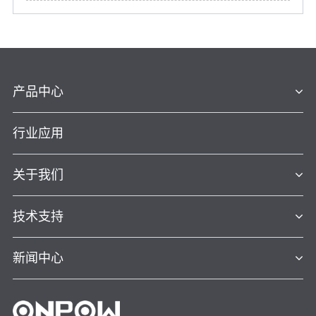
产品中心
行业应用
关于我们
技术支持
新闻中心