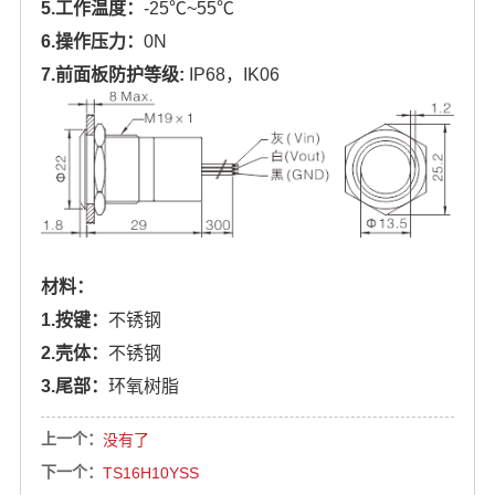
5.工作温度：
-25℃~55℃
6.
操作
压力：
0N
7.前面板防护等级
:
IP68，IK06
材料：
1.
按键：
不锈钢
2
.壳体：
不锈钢
3.尾部
：
环氧树脂
上一个：
没有了
下一个：
TS16H10YSS