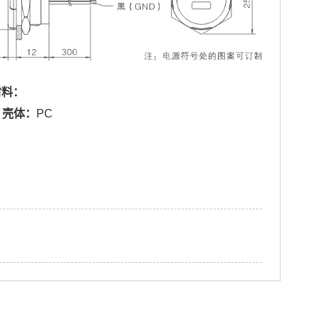
材料：
. 壳体：
PC