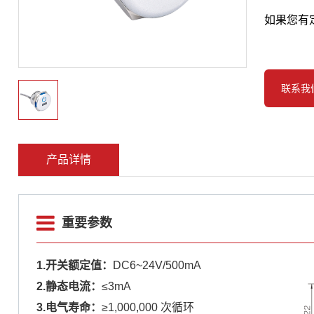
如果您有
联系我
产品详情
重要参数
1.开关额定值：
DC6~24V/500mA
2.静态电流：
≤3mA
3.电气寿命：
≥1,000,000 次循环