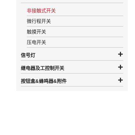
非接触式开关
微行程开关
触摸开关
压电开关
信号灯
继电器及工控制开关
按钮盒&蜂鸣器&附件