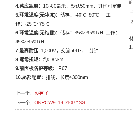
4.感应距离：
10~80毫米，默认50mm，其他可定制
5.环境温度(无冰冻)：
储存：
-40℃~80℃ 工
作：
-25℃~75℃
6.
环境温度(无结露)
：
储存：
35%~95%RH 工作：
45%~85%RH
1
7.最高耐压
:
1,000V，交流50Hz，1分钟
8.
螺母扭矩：
约
0.8N·m
9.前面板防护等级
：
IP67
10.尾部配置：
排线，长度≈300mm
没有了
上一个：
ONPOW9119D10BYSS
下一个：