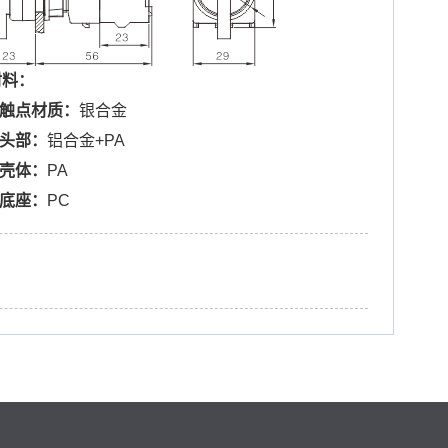
材料：
.触点材质：
银合金
头部
：
铝合金+PA
.壳体：
PA
.底座：
PC