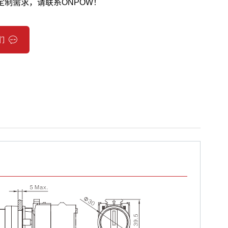
定制需求，请联系ONPOW！
们