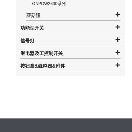
ONPOW2630系列
蘑菇钮
功能型开关
信号灯
继电器及工控制开关
按钮盒&蜂鸣器&附件