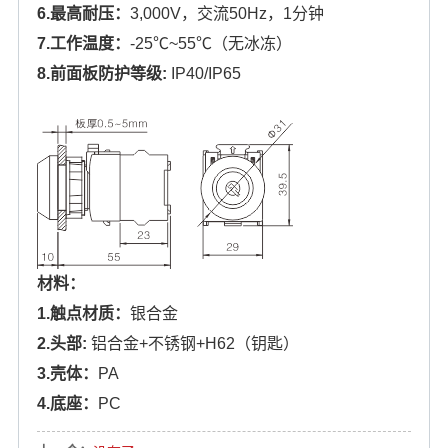
6.最高耐压：
3,000V，交流50Hz，1分钟
7.工作温度：
-25℃~55℃（无冰冻）
8.前面板防护等级
:
IP40/IP65
材料：
1.触点材质：
银合金
2.
头部
:
铝合金+不锈钢+H62（钥匙）
3.壳体：
PA
4.底座：
PC