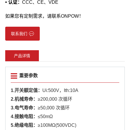
• 认证：
CCC、CE、VDE
如果您有定制需求，请联系ONPOW！
联系我们
产品详情
重要参数
1.开关额定值：
Ui:500V，Ith:10A
2.机械寿命：
≥200,000 次循环
3.电气寿命：
≥50,000 次循环
4.接触电阻：
≤50mΩ
5.绝缘电阻：
≥100MΩ(500VDC)