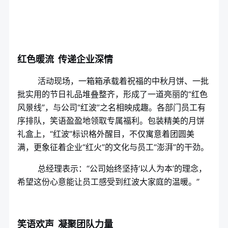
红色暖流 传递企业深情
活动现场，一箱箱承载着祝福的中秋月饼、一批
批实用的节日礼品堆叠整齐，形成了一道亮丽的“红色
风景线”，与公司“红波”之名相映成趣。各部门员工有
序排队，笑语盈盈地领取专属福利。包装精美的月饼
礼盒上，“红波”标识格外醒目，不仅寓意着团圆美
满，更象征着企业“红火”的文化与员工“澎湃”的干劲。
总经理表示：“公司始终坚持‘以人为本’的理念，
希望这份心意能让员工感受到红波大家庭的温暖。”
笑语欢声 凝聚团队力量