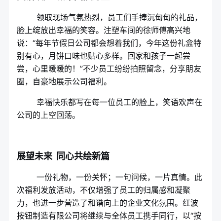
领取现场气氛热烈，员工们手捧沉甸甸的礼品，
脸上绽放出幸福的笑容。注塑车间的徐师傅高兴地
说：“每年节假日公司都会想着我们，今年这份礼盒特
别有心，月饼口味也贴心多样。回家和孩子一起尝
尝，心里暖暖的！”不少员工纷纷拍照留念，分享朋友
圈，自豪地展示公司福利。
幸福快乐都写在每一位员工的脸上，笑语欢声在
公司的上空回荡。
展望未来 同心共绘新篇
一份礼物，一份关怀；一句问候，一片真情。此
次福利发放活动，不仅增强了员工的归属感和凝聚
力，也进一步营造了和谐向上的企业文化氛围。红波
按钮制造有限公司将继续与全体员工携手同行，以“按