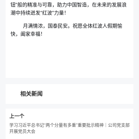
钮”般的精准与可靠，助力中国智造，在未来的发展浪
潮中持续迸发“红波”力量！
月满情浓，国泰民安。祝愿全体红波人假期愉
快，阖家幸福！
相关新闻
上一个
学习习近平总书记“两个分量有多重”重要批示精神｜公司党支部
开展党员大会